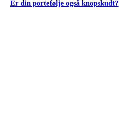
Er din portefølje også knopskudt?