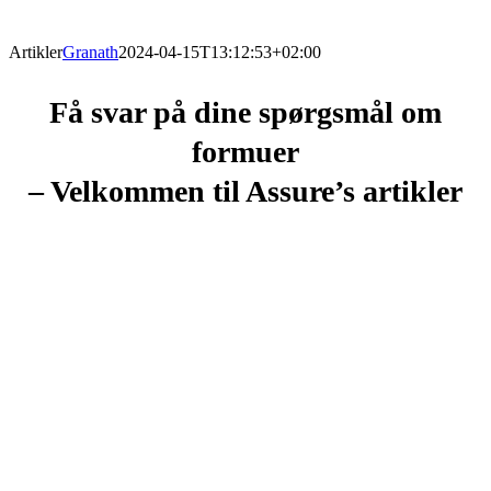
Artikler
Granath
2024-04-15T13:12:53+02:00
Få svar på dine spørgsmål
om
formuer
– Velkommen til Assure’s artikler