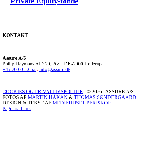
Private Equity-fonde
KONTAKT
Assure A/S
Philip Heymans Allé 29, 2tv
.
DK-2900 Hellerup
+45 70 60 52 52
.
info@assure.dk
COOKIES OG PRIVATLIVSPOLITIK
| © 2026 | ASSURE A/S
FOTOS AF
MARTIN HÅKAN
&
THOMAS SØNDERGAARD
|
DESIGN & TEKST AF
MEDIEHUSET PERISKOP
Page load link
Go
to
Top